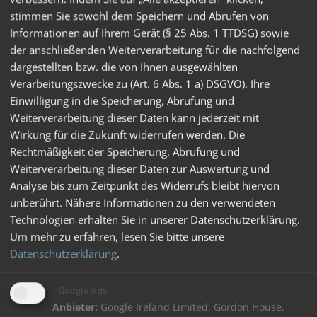
Mit Montagezubehör
stimmen Sie sowohl dem Speichern und Abrufen von
Informationen auf Ihrem Gerät (§ 25 Abs. 1 TTDSG) sowie
der anschließenden Weiterverarbeitung für die nachfolgend
dargestellten bzw. die von Ihnen ausgewählten
Maße: 102 x 130 x 45 mm
Verarbeitungszwecke zu (Art. 6 Abs. 1 a) DSGVO). Ihre
Einwilligung in die Speicherung, Abrufung und
Weiterverarbeitung dieser Daten kann jederzeit mit
Wirkung für die Zukunft widerrufen werden. Die
Rechtmäßigkeit der Speicherung, Abrufung und
Weiterverarbeitung dieser Daten zur Auswertung und
Analyse bis zum Zeitpunkt des Widerrufs bleibt hiervon
unberührt. Nähere Informationen zu den verwendeten
Technologien erhalten Sie in unserer Datenschutzerklärung.
Um mehr zu erfahren, lesen Sie bitte unsere
Datenschutzerklärung
.
Google Ads
Anbieter:
Google Ireland Limited, Gordon House,