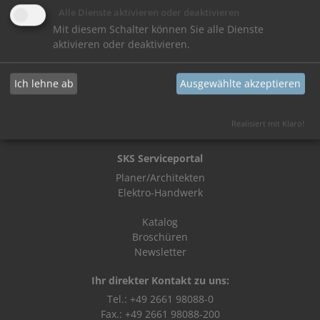
Alle Dienste aktivieren oder deaktivieren
Mit diesem Schalter können Sie alle Dienste
aktivieren oder deaktivieren.
SKS Produkte
Ich lehne ab
Ausgewählte akzeptieren
Videoinnensprechstellen
Audioinnensprechstellen
Türstationen
Realisiert mit Klaro!
Stelen
SKS Serviceportal
Planer/Architekten
Elektro-Handwerk
Katalog
Broschüren
Newsletter
Ihr direkter Kontakt zu uns:
Tel.: +49 2661 98088-0
Fax.: +49 2661 98088-200