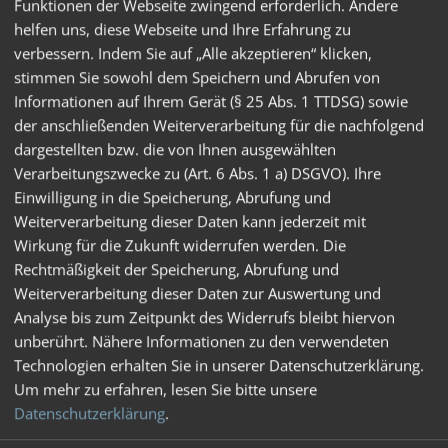
Funktionen der Webseite zwingend erforderlich. Andere
helfen uns, diese Webseite und Ihre Erfahrung zu
verbessern. Indem Sie auf „Alle akzeptieren“ klicken,
stimmen Sie sowohl dem Speichern und Abrufen von
Informationen auf Ihrem Gerät (§ 25 Abs. 1 TTDSG) sowie
der anschließenden Weiterverarbeitung für die nachfolgend
dargestellten bzw. die von Ihnen ausgewählten
Verarbeitungszwecke zu (Art. 6 Abs. 1 a) DSGVO). Ihre
Glossar
Einwilligung in die Speicherung, Abrufung und
Die wichtigsten Begriffe kurz und verständlich
erklärt.
Weiterverarbeitung dieser Daten kann jederzeit mit
Wirkung für die Zukunft widerrufen werden. Die
Rechtmäßigkeit der Speicherung, Abrufung und
Weiterverarbeitung dieser Daten zur Auswertung und
Analyse bis zum Zeitpunkt des Widerrufs bleibt hiervon
unberührt. Nähere Informationen zu den verwendeten
Technologien erhalten Sie in unserer Datenschutzerklärung.
Um mehr zu erfahren, lesen Sie bitte unsere
Datenschutzerklärung
.