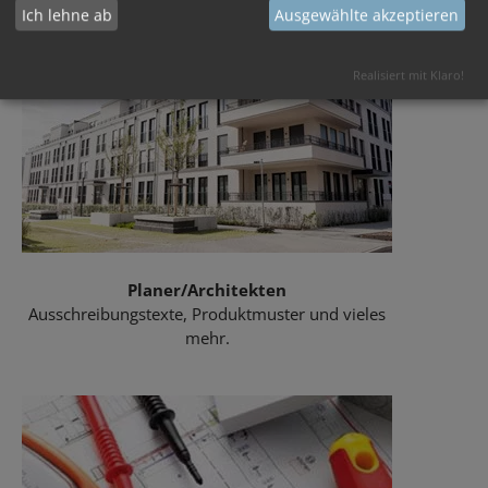
Ich lehne ab
Ausgewählte akzeptieren
Realisiert mit Klaro!
Planer/Architekten
Ausschreibungstexte, Produktmuster und vieles
mehr.