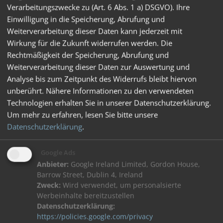
Verarbeitungszwecke zu (Art. 6 Abs. 1 a) DSGVO). Ihre
Einwilligung in die Speicherung, Abrufung und
Weiterverarbeitung dieser Daten kann jederzeit mit
Wirkung für die Zukunft widerrufen werden. Die
Rechtmäßigkeit der Speicherung, Abrufung und
Weiterverarbeitung dieser Daten zur Auswertung und
Analyse bis zum Zeitpunkt des Widerrufs bleibt hiervon
unberührt. Nähere Informationen zu den verwendeten
Technologien erhalten Sie in unserer Datenschutzerklärung.
Um mehr zu erfahren, lesen Sie bitte unsere
Datenschutzerklärung
.
Elegantes Design durch schraubenlose Öffnung
Google Ads
Anbieter:
Google Ireland Limited, Gordon House,
Barrow Street, Dublin 4, Ireland
Technische Daten
Zweck:
Wird verwendet, um personalsierte
Werbeinhalte bereitzustellen
Datenschutzerklärung:
Serviceportal
https://policies.google.com/privacy