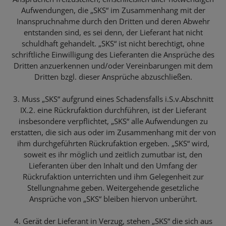
Aufwendungen, die „SKS“ im Zusammenhang mit der
Inanspruchnahme durch den Dritten und deren Abwehr
entstanden sind, es sei denn, der Lieferant hat nicht
schuldhaft gehandelt. „SKS“ ist nicht berechtigt, ohne
schriftliche Einwilligung des Lieferanten die Ansprüche des
Dritten anzuerkennen und/oder Vereinbarungen mit dem
Dritten bzgl. dieser Ansprüche abzuschließen.
3. Muss „SKS“ aufgrund eines Schadensfalls i.S.v.Abschnitt
IX.2. eine Rückrufaktion durchführen, ist der Lieferant
insbesondere verpflichtet, „SKS“ alle Aufwendungen zu
erstatten, die sich aus oder im Zusammenhang mit der von
ihm durchgeführten Rückrufaktion ergeben. „SKS“ wird,
soweit es ihr möglich und zeitlich zumutbar ist, den
Lieferanten über den Inhalt und den Umfang der
Rückrufaktion unterrichten und ihm Gelegenheit zur
Stellungnahme geben. Weitergehende gesetzliche
Ansprüche von „SKS“ bleiben hiervon unberührt.
4. Gerät der Lieferant in Verzug, stehen „SKS“ die sich aus