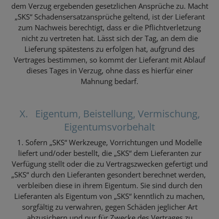
dem Verzug ergebenden gesetzlichen Ansprüche zu. Macht
„SKS“ Schadensersatzansprüche geltend, ist der Lieferant
zum Nachweis berechtigt, dass er die Pflichtverletzung
nicht zu vertreten hat. Lässt sich der Tag, an dem die
Lieferung spätestens zu erfolgen hat, aufgrund des
Vertrages bestimmen, so kommt der Lieferant mit Ablauf
dieses Tages in Verzug, ohne dass es hierfür einer
Mahnung bedarf.
X. Eigentum, Beistellung, Vermischung,
Eigentumsvorbehalt
1. Sofern „SKS“ Werkzeuge, Vorrichtungen und Modelle
liefert und/oder bestellt, die „SKS“ dem Lieferanten zur
Verfügung stellt oder die zu Vertragszwecken gefertigt und
„SKS“ durch den Lieferanten gesondert berechnet werden,
verbleiben diese in ihrem Eigentum. Sie sind durch den
Lieferanten als Eigentum von „SKS“ kenntlich zu machen,
sorgfältig zu verwahren, gegen Schäden jeglicher Art
abzusichern und nur für Zwecke des Vertrages zu