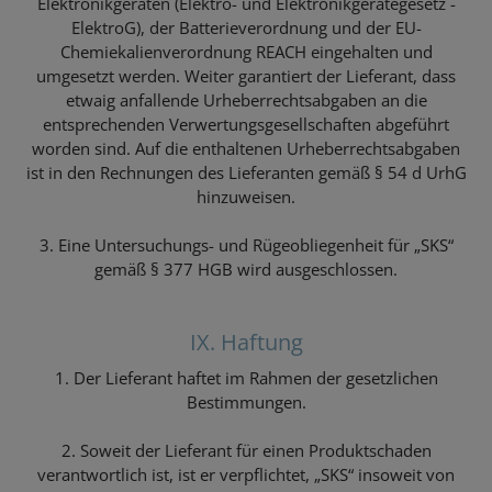
Elektronikgeräten (Elektro- und Elektronikgerätegesetz -
ElektroG), der Batterieverordnung und der EU-
Chemiekalienverordnung REACH eingehalten und
umgesetzt werden. Weiter garantiert der Lieferant, dass
etwaig anfallende Urheberrechtsabgaben an die
entsprechenden Verwertungsgesellschaften abgeführt
worden sind. Auf die enthaltenen Urheberrechtsabgaben
ist in den Rechnungen des Lieferanten gemäß § 54 d UrhG
hinzuweisen.
3. Eine Untersuchungs- und Rügeobliegenheit für „SKS“
gemäß § 377 HGB wird ausgeschlossen.
IX. Haftung
1. Der Lieferant haftet im Rahmen der gesetzlichen
Bestimmungen.
2. Soweit der Lieferant für einen Produktschaden
verantwortlich ist, ist er verpflichtet, „SKS“ insoweit von