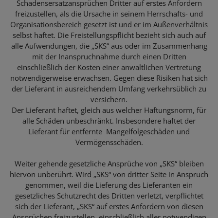
Schadensersatzansprüchen Dritter auf erstes Anfordern
freizustellen, als die Ursache in seinem Herrschafts- und
Organisationsbereich gesetzt ist und er im Außenverhältnis
selbst haftet. Die Freistellungspflicht bezieht sich auch auf
alle Aufwendungen, die „SKS“ aus oder im Zusammenhang
mit der Inanspruchnahme durch einen Dritten
einschließlich der Kosten einer anwaltlichen Vertretung
notwendigerweise erwachsen. Gegen diese Risiken hat sich
der Lieferant in ausreichendem Umfang verkehrsüblich zu
versichern.
Der Lieferant haftet, gleich aus welcher Haftungsnorm, für
alle Schäden unbeschränkt. Insbesondere haftet der
Lieferant für entfernte Mangelfolgeschäden und
Vermögensschäden.
Weiter gehende gesetzliche Ansprüche von „SKS“ bleiben
hiervon unberührt. Wird „SKS“ von dritter Seite in Anspruch
genommen, weil die Lieferung des Lieferanten ein
gesetzliches Schutzrecht des Dritten verletzt, verpflichtet
sich der Lieferant, „SKS“ auf erstes Anfordern von diesen
Ansprüchen freizustellen, einschließlich aller notwendigen