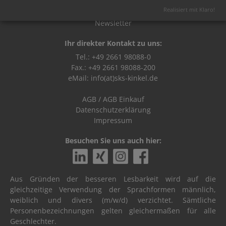
Katalog
Realisiert mit Klaro!
Broschüren
Newsletter
Ihr direkter Kontakt zu uns:
Tel.: +49 2661 98088-0
Fax.: +49 2661 98088-200
eMail:
info(at)sks-kinkel.de
AGB
/
AGB Einkauf
Datenschutzerklärung
Impressum
Besuchen Sie uns auch hier:
Aus Gründen der besseren Lesbarkeit wird auf die
gleichzeitige Verwendung der Sprachformen männlich,
weiblich und divers (m/w/d) verzichtet. Sämtliche
Personenbezeichnungen gelten gleichermaßen für alle
Geschlechter.