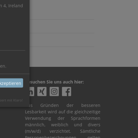
 4, Ireland
ren.
Besuchen Sie uns auch hier:
kzeptieren
siert mit Klaro!
Aus Gründen der besseren
Lesbarkeit wird auf die gleichzeitige
Verwendung der Sprachformen
männlich, weiblich und divers
(m/w/d) verzichtet. Sämtliche
Personenbezeichnungen gelten