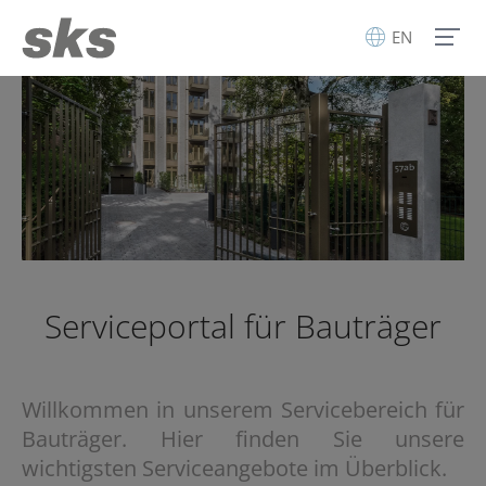
EN
Serviceportal für Bauträger
Willkommen in unserem Servicebereich für
Bauträger. Hier finden Sie unsere
wichtigsten Serviceangebote im Überblick.