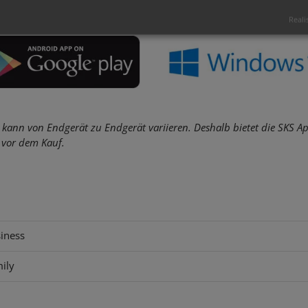
Reali
p kann von Endgerät zu Endgerät variieren. Deshalb bietet die SKS
 vor dem Kauf.
siness
mily