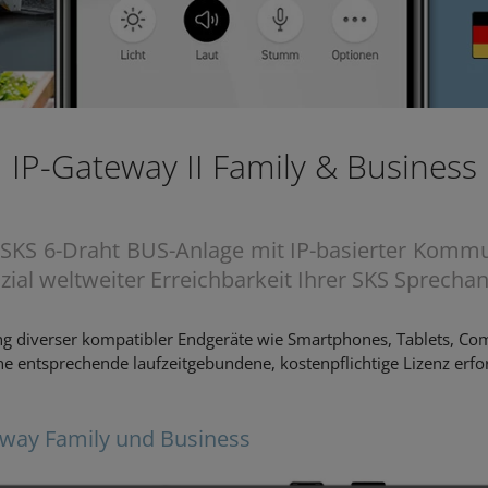
IP-Gateway II Family & Business
e SKS 6-Draht BUS-Anlage mit IP-basierter Komm
zial weltweiter Erreichbarkeit Ihrer SKS Sprechan
ung diverser kompatibler Endgeräte wie Smartphones, Tablets, Com
ine entsprechende laufzeitgebundene, kostenpflichtige Lizenz erfo
teway Family und Business