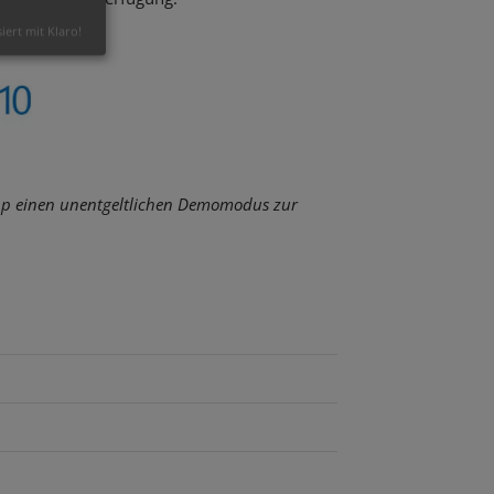
siert mit Klaro!
 App einen unentgeltlichen Demomodus zur