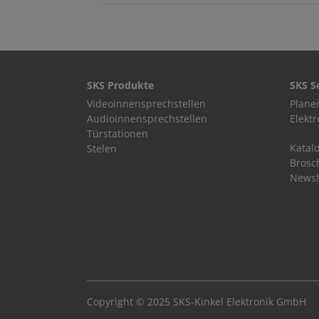
SKS Produkte
SKS S
Videoinnensprechstellen
Plane
Audioinnensprechstellen
Elekt
Türstationen
Katal
Stelen
Brosc
Newsl
Copyright © 2025 SKS-Kinkel Elektronik GmbH