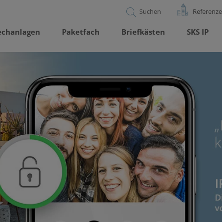
Referenz
echanlagen
Paketfach
Briefkästen
SKS IP