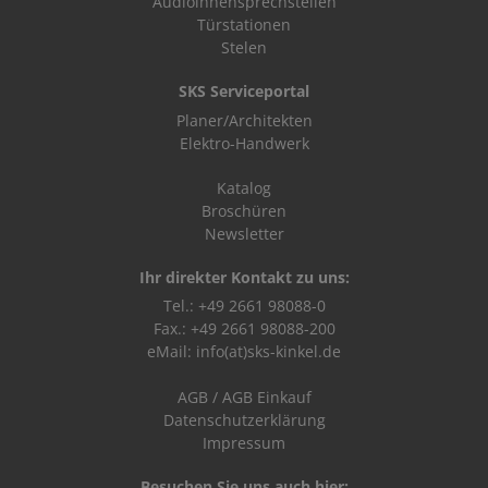
Audioinnensprechstellen
Türstationen
Stelen
SKS Serviceportal
Planer/Architekten
Elektro-Handwerk
Katalog
Broschüren
Newsletter
Ihr direkter Kontakt zu uns:
Tel.: +49 2661 98088-0
Fax.: +49 2661 98088-200
eMail:
info(at)sks-kinkel.de
AGB
/
AGB Einkauf
Datenschutzerklärung
Impressum
Besuchen Sie uns auch hier: